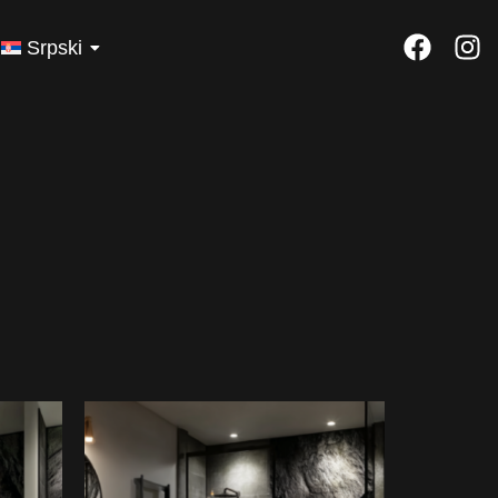
Srpski