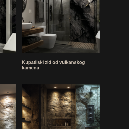
Kupatilski zid od vulkanskog
kamena