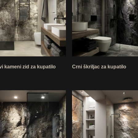
vi kameni zid za kupatilo
Crni škriljac za kupatilo