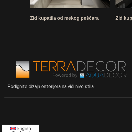
Zid kupatila od mekog peščara
Zid kup
Podignite dizajn enterijera na viši nivo stila
English