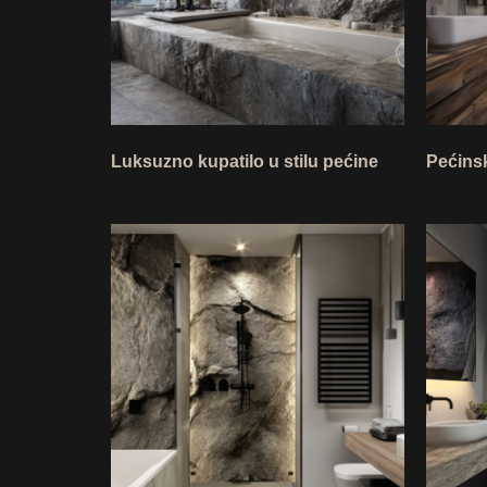
Luksuzno kupatilo u stilu pećine
Pećinsk