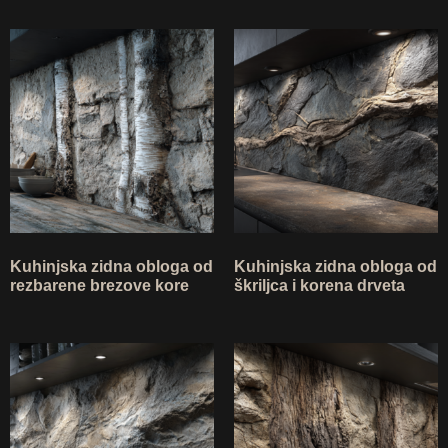
Kuhinjska zidna obloga od
Kuhinjska zidna obloga od
rezbarene brezove kore
škriljca i korena drveta