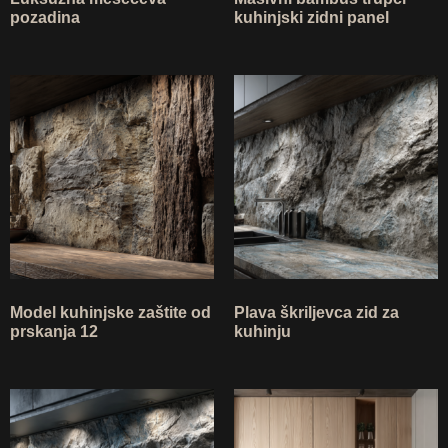
pozadina
kuhinjski zidni panel
Model kuhinjske zaštite od
Plava škriljevca zid za
prskanja 12
kuhinju