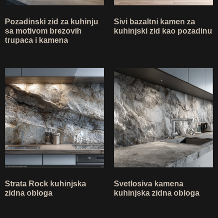
Pozadinski zid za kuhinju
Sivi bazaltni kamen za
sa motivom brezovih
kuhinjski zid kao pozadinu
trupaca i kamena
Strata Rock kuhinjska
Svetlosiva kamena
zidna obloga
kuhinjska zidna obloga