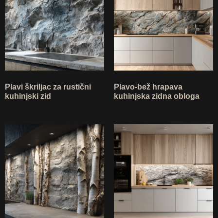
Plavi škriljac za rustični
Plavo-bež hrapava
kuhinjski zid
kuhinjska zidna obloga