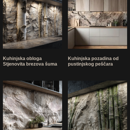
Kuhinjska obloga
Kuhinjska pozadina od
Stjenovita brezova šuma
pustinjskog peščara