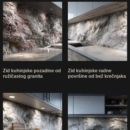
Zid kuhinjske pozadine od
Zid kuhinjske radne
ružičastog granita
površine od bež krečnjaka