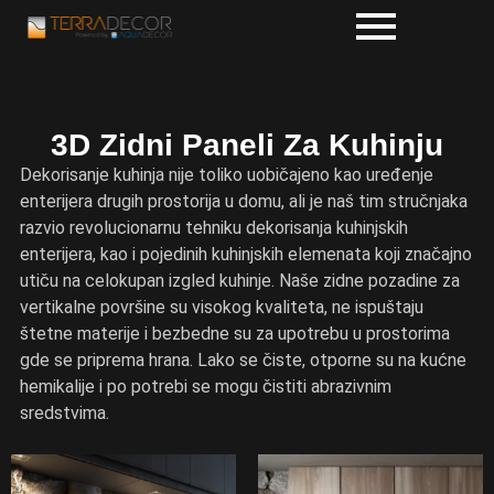
3D Zidni Paneli Za Kuhinju
Dekorisanje kuhinja nije toliko uobičajeno kao uređenje
enterijera drugih prostorija u domu, ali je naš tim stručnjaka
razvio revolucionarnu tehniku dekorisanja kuhinjskih
enterijera, kao i pojedinih kuhinjskih elemenata koji značajno
utiču na celokupan izgled kuhinje. Naše zidne pozadine za
vertikalne površine su visokog kvaliteta, ne ispuštaju
štetne materije i bezbedne su za upotrebu u prostorima
gde se priprema hrana. Lako se čiste, otporne su na kućne
hemikalije i po potrebi se mogu čistiti abrazivnim
sredstvima.