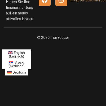
info@terradecorart.
Heben Sie Ihre
Inneneinrichtung
auf ein neues
stilvolles Niveau
© 2026 Terradecor
English
(
Englisch
)
Srpski
(
Serbisch
)
Deutsch