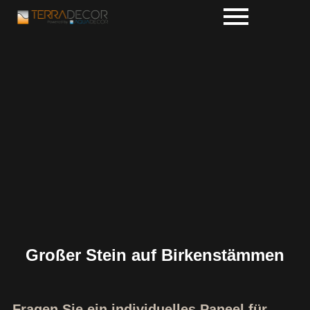
Großer Stein auf Birkenstämmen
Fragen Sie ein individuelles Paneel für