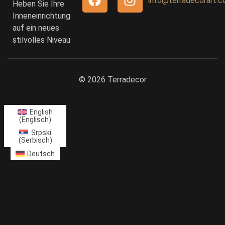
info@terradecorart.
Heben Sie Ihre
Inneneinrichtung
auf ein neues
stilvolles Niveau
© 2026 Terradecor
English
(
Englisch
)
Srpski
(
Serbisch
)
Deutsch