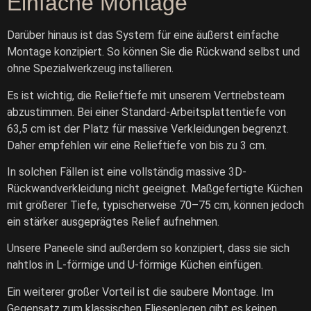
Einfache Montage
Darüber hinaus ist das System für eine äußerst einfache
Montage konzipiert. So können Sie die Rückwand selbst und
ohne Spezialwerkzeug installieren.
Es ist wichtig, die Relieftiefe mit unserem Vertriebsteam
abzustimmen. Bei einer Standard-Arbeitsplattentiefe von
63,5 cm ist der Platz für massive Verkleidungen begrenzt.
Daher empfehlen wir eine Relieftiefe von bis zu 3 cm.
In solchen Fällen ist eine vollständig massive 3D-
Rückwandverkleidung nicht geeignet. Maßgefertigte Küchen
mit größerer Tiefe, typischerweise 70–75 cm, können jedoch
ein stärker ausgeprägtes Relief aufnehmen.
Unsere Paneele sind außerdem so konzipiert, dass sie sich
nahtlos in L-förmige und U-förmige Küchen einfügen.
Ein weiterer großer Vorteil ist die saubere Montage. Im
Gegensatz zum klassischen Fliesenlegen gibt es keinen