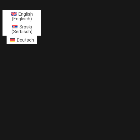
English
(
Englisch
)
Srpski
(
Serbisch
)
Deutsch